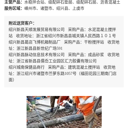
主营产品：
水稳拌合站、级配碎石垫层、级配碎石层、沥青混凝土
服务区域：
嵊州市、诸暨市、绍兴县、上虞市
附近送货客户：
绍兴新昌天顺发展贸易有限公司 采购产品：水泥混凝土搅拌
站 收货地址：浙江省绍兴市新昌县城关镇人民西路１０１号
绍兴新昌葛店飞博机箱制品厂 采购产品：干粉搅拌站 收货地
址：浙江新昌县新世纪广场591
绍兴新昌脉动信息技术有限公司 采购产品：成品砂浆 收货地
址：浙江省新昌县儒岙工业园区汇力胶囊有限公司
绍兴城南保健品商行 采购产品：建筑混凝土搅拌站 收货地
址：浙江绍兴市诸暨市苎萝东路1057号（福田花园三期南门店
面）