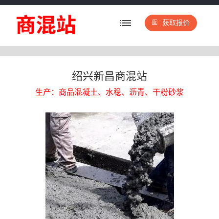
获取报价
绍兴新昌商混站
生产：商品混凝土、水稳、沥青、干粉砂浆