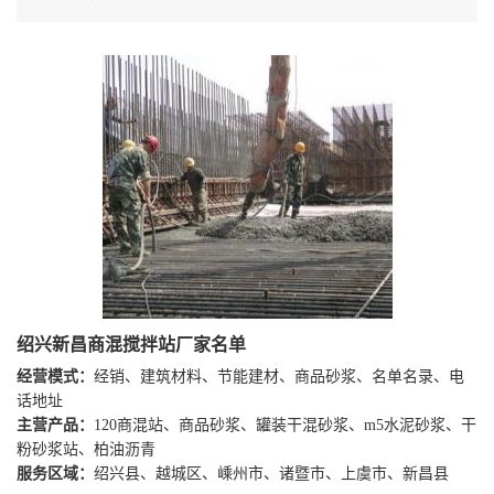
绍兴新昌商混搅拌站厂家名单
经营模式：
经销、建筑材料、节能建材、商品砂浆、名单名录、电
话地址
主营产品：
120商混站、商品砂浆、罐装干混砂浆、m5水泥砂浆、干
粉砂浆站、柏油沥青
服务区域：
绍兴县、越城区、嵊州市、诸暨市、上虞市、新昌县