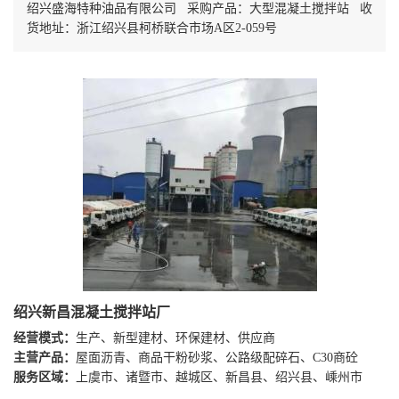
绍兴盛海特种油品有限公司 采购产品：大型混凝土搅拌站 收
货地址：浙江绍兴县柯桥联合市场A区2-059号
绍兴新昌混凝土搅拌站厂
经营模式：
生产、新型建材、环保建材、供应商
主营产品：
屋面沥青、商品干粉砂浆、公路级配碎石、C30商砼
服务区域：
上虞市、诸暨市、越城区、新昌县、绍兴县、嵊州市