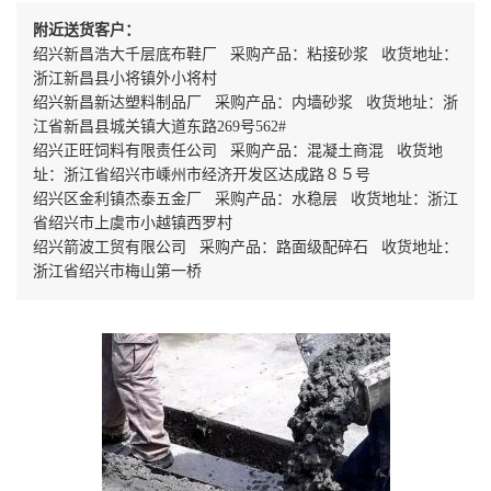
附近送货客户：
绍兴新昌浩大千层底布鞋厂 采购产品：粘接砂浆 收货地址：
浙江新昌县小将镇外小将村
绍兴新昌新达塑料制品厂 采购产品：内墙砂浆 收货地址：浙
江省新昌县城关镇大道东路269号562#
绍兴正旺饲料有限责任公司 采购产品：混凝土商混 收货地
址：浙江省绍兴市嵊州市经济开发区达成路８５号
绍兴区金利镇杰泰五金厂 采购产品：水稳层 收货地址：浙江
省绍兴市上虞市小越镇西罗村
绍兴箭波工贸有限公司 采购产品：路面级配碎石 收货地址：
浙江省绍兴市梅山第一桥