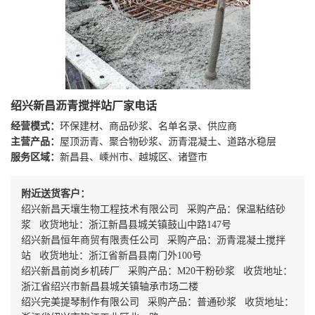
绍兴新昌沥青搅拌站厂家电话
经营模式：
环保建材、商品砂浆、名单名录、供应商
主营产品：
屋顶沥青、聚合物砂浆、沥青混凝土、道路水稳层
服务区域：
新昌县、嵊州市、越城区、诸暨市
附近送货客户：
绍兴新昌天壤生物工程技术有限公司 采购产品：保温粘结砂
浆 收货地址：浙江新昌县城关镇鼓山中路147号
绍兴新昌恒年商贸有限责任公司 采购产品：沥青混凝土搅拌
站 收货地址：浙江省新昌县南门外100号
绍兴新昌前岗乡机砖厂 采购产品：M20干粉砂浆 收货地址：
浙江省绍兴市新昌县城关镇轴承市场二楼
绍兴完美提琴制作有限公司 采购产品：普通砂浆 收货地址：