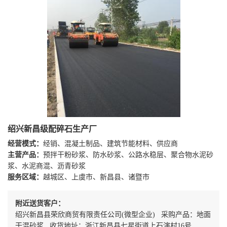
绍兴新昌级配碎石生产厂
经营模式：
经销、混凝土制品、建筑节能材料、供应商
主营产品：
预拌干粉砂浆、防水砂浆、公路水稳层、聚合物水泥砂
浆、水泥商混、沥青砂浆
服务区域：
越城区、上虞市、新昌县、诸暨市
附近送货客户：
绍兴新昌县荣欣商贸有限责任公司(微型企业) 采购产品：地面
干混砂浆 收货地址：浙江新昌县七星街道上石演村16号