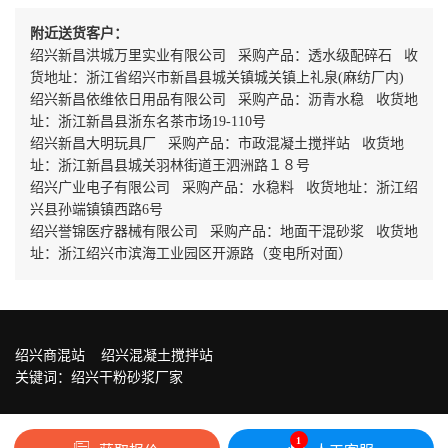
附近送货客户：
绍兴新昌洪城万里实业有限公司 采购产品：透水级配碎石 收
货地址：浙江省绍兴市新昌县城关镇城关镇上礼泉(麻纺厂内)
绍兴新昌依维依日用品有限公司 采购产品：沥青水稳 收货地
址：浙江新昌县浙东名茶市场19-110号
绍兴新昌大明玩具厂 采购产品：市政混凝土搅拌站 收货地
址：浙江新昌县城关羽林街道王泗洲路１８号
绍兴广业电子有限公司 采购产品：水稳料 收货地址：浙江绍
兴县孙端镇镇西路6号
绍兴誉锦医疗器械有限公司 采购产品：地面干混砂浆 收货地
址：浙江绍兴市滨海工业园区开源路（变电所对面）
绍兴商混站
绍兴混凝土搅拌站
关键词：
绍兴干粉砂浆厂家
1